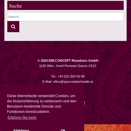
Suche
© 2024 EMI.CONCEPT Reisebüro GmbH
1130 Wien, Josef-Pommer-Gasse 23/13
Tel.: +43 (0)1 804 00 88
E-Mail:
office@ayurvedaforhealth.at
Impressum
Diese Internetseite verwendet Cookies, um
Datenschutz
die Nutzererfahrung zu verbessern und den
Schlichtungsstelle EU
Benutzern bestimmte Dienste und
Funktionen bereitzustellen.
Erfahren Sie mehr
Ablehnen
Ok