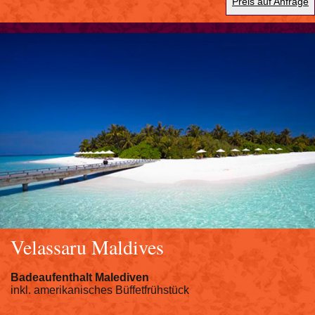
Preis auf Anfrage
Velassaru Maldives
Badeaufenthalt Malediven
inkl. amerikanisches Büffetfrühstück