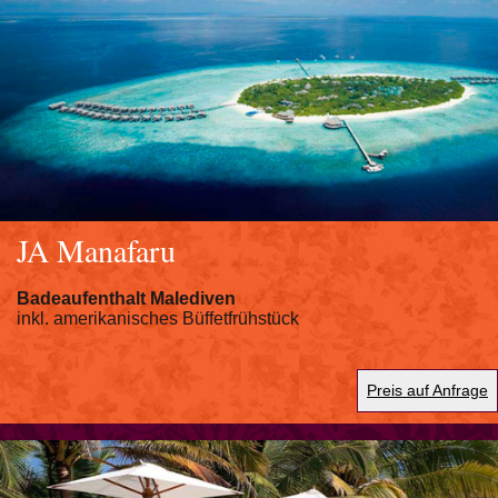
JA Manafaru
Badeaufenthalt Malediven
inkl. amerikanisches Büffetfrühstück
Preis auf Anfrage