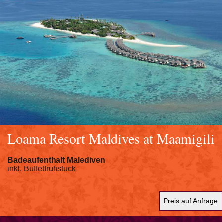
Loama Resort Maldives at Maamigili
Badeaufenthalt Malediven
inkl. Büffetfrühstück
Preis auf Anfrage