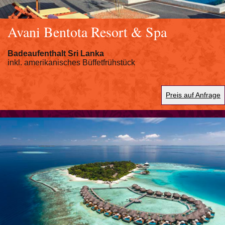
Avani Bentota Resort & Spa
Badeaufenthalt Sri Lanka
inkl. amerikanisches Büffetfrühstück
Preis auf Anfrage