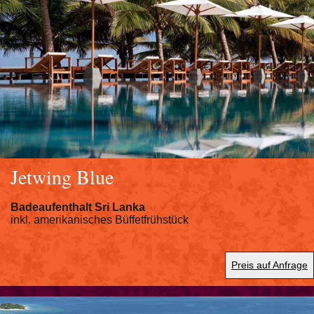
Jetwing Blue
Badeaufenthalt Sri Lanka
inkl. amerikanisches Büffetfrühstück
Preis auf Anfrage