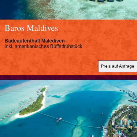
Baros Maldives
Badeaufenthalt Malediven
inkl. amerikanisches Büffetfrühstück
Preis auf Anfrage