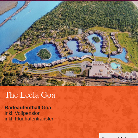
The Leela Goa
Badeaufenthalt Goa
inkl. Vollpension
inkl. Flughafentransfer