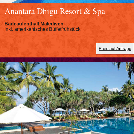
Anantara Dhigu Resort & Spa
Badeaufenthalt Malediven
inkl. amerikanisches Büffetfrühstück
Preis auf Anfrage