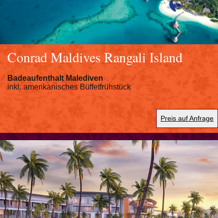
Conrad Maldives Rangali Island
Badeaufenthalt Malediven
inkl. amerikanisches Büffetfrühstück
Preis auf Anfrage