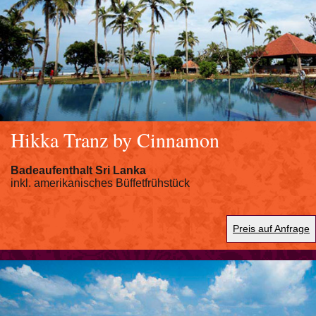
Hikka Tranz by Cinnamon
Badeaufenthalt Sri Lanka
inkl. amerikanisches Büffetfrühstück
Preis auf Anfrage