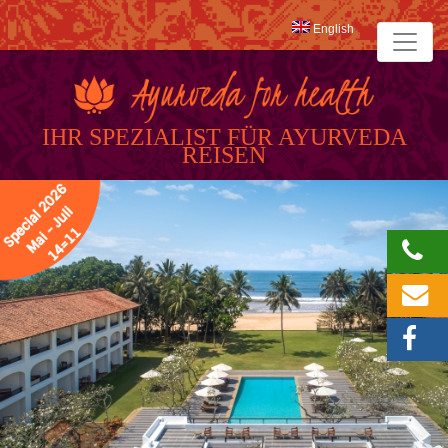
English
IHR SPEZIALIST FÜR AYURVEDA
REISEN