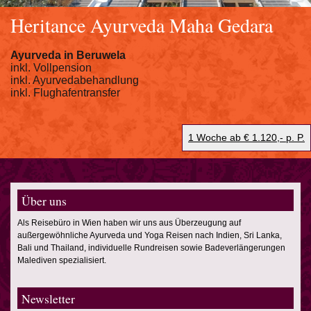
Heritance Ayurveda Maha Gedara
Ayurveda in Beruwela
inkl. Vollpension
inkl. Ayurvedabehandlung
inkl. Flughafentransfer
1 Woche ab € 1.120,- p. P.
Über uns
Als Reisebüro in Wien haben wir uns aus Überzeugung auf
außergewöhnliche Ayurveda und Yoga Reisen nach Indien, Sri Lanka,
Bali und Thailand, individuelle Rundreisen sowie Badeverlängerungen
Malediven spezialisiert.
Newsletter