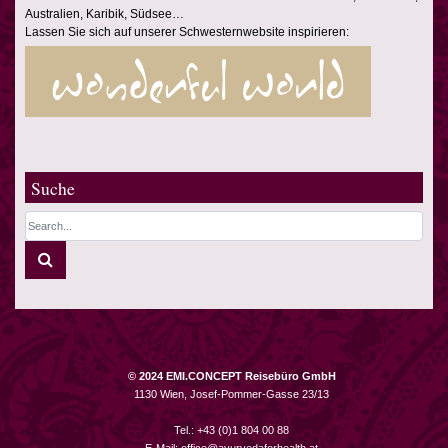
Australien, Karibik, Südsee…
Lassen Sie sich auf unserer Schwesternwebsite inspirieren:
Suche
© 2024 EMI.CONCEPT Reisebüro GmbH
1130 Wien, Josef-Pommer-Gasse 23/13
Tel.: +43 (0)1 804 00 88
E-Mail:
office@ayurvedaforhealth.at