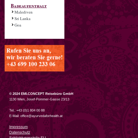
Badeaufenthalt
Malediven
Sri Lanka
Goa
© 2024 EMI.CONCEPT Reisebüro GmbH
1130 Wien, Josef-Pommer-Gasse 23/13
Tel.: +43 (0)1 804 00 88
E-Mail:
office@ayurvedaforhealth.at
Impressum
Datenschutz