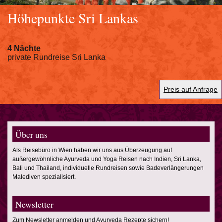
Höhepunkte Sri Lankas
4 Nächte
private Rundreise Sri Lanka
Preis auf Anfrage
Über uns
Als Reisebüro in Wien haben wir uns aus Überzeugung auf
außergewöhnliche Ayurveda und Yoga Reisen nach Indien, Sri Lanka,
Bali und Thailand, individuelle Rundreisen sowie Badeverlängerungen
Malediven spezialisiert.
Newsletter
Zum Newsletter anmelden und Ayurveda Rezepte sichern!