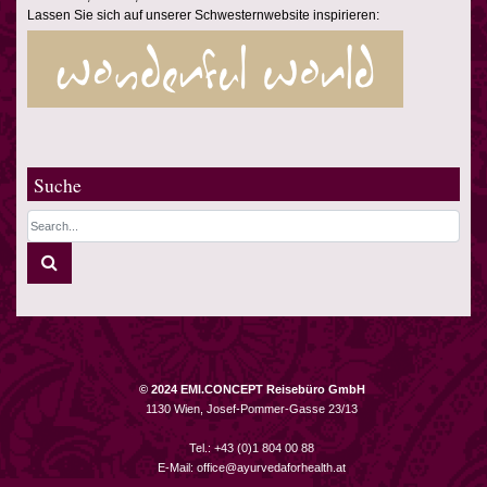
Lassen Sie sich auf unserer Schwesternwebsite inspirieren:
Suche
© 2024 EMI.CONCEPT Reisebüro GmbH
1130 Wien, Josef-Pommer-Gasse 23/13
Tel.: +43 (0)1 804 00 88
E-Mail:
office@ayurvedaforhealth.at