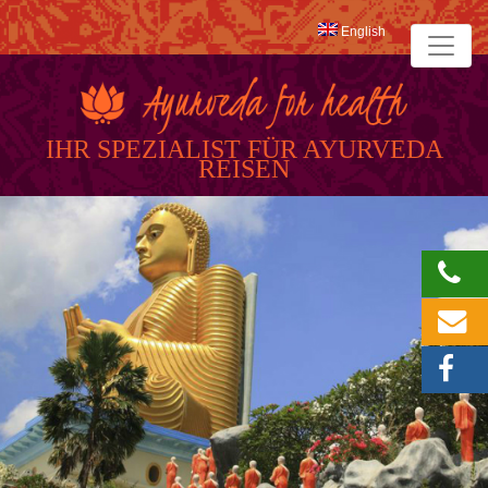
English
IHR SPEZIALIST FÜR AYURVEDA
REISEN