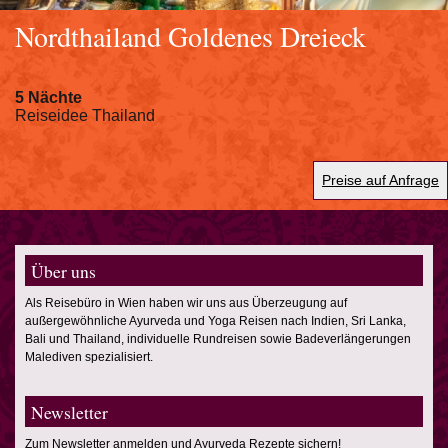
Nordthailand Goldenes Dreieck
5 Nächte
Reiseidee Thailand
Preise auf Anfrage
Über uns
Als Reisebüro in Wien haben wir uns aus Überzeugung auf
außergewöhnliche Ayurveda und Yoga Reisen nach Indien, Sri Lanka,
Bali und Thailand, individuelle Rundreisen sowie Badeverlängerungen
Malediven spezialisiert.
Newsletter
Zum Newsletter anmelden und Ayurveda Rezepte sichern!