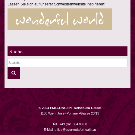
Lassen Sie sich auf unserer Schwesternwebsite inspirieren:
Suche
© 2024 EMI.CONCEPT Reisebüro GmbH
1130 Wien, Josef-Pommer-Gasse 23/13
Tel.: +43 (0)1 804 00 88
E-Mail:
office@ayurvedaforhealth.at