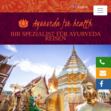
English
IHR SPEZIALIST FÜR AYURVEDA
REISEN