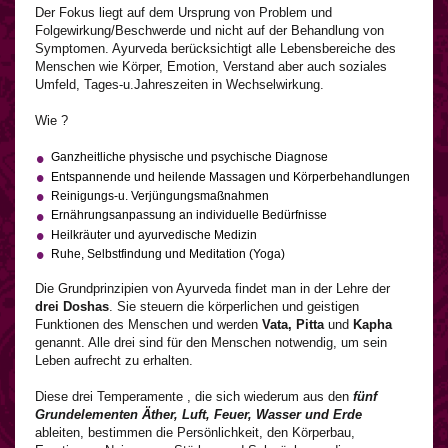
Der Fokus liegt auf dem Ursprung von Problem und
Folgewirkung/Beschwerde und nicht auf der Behandlung von
Symptomen. Ayurveda berücksichtigt alle Lebensbereiche des
Menschen wie Körper, Emotion, Verstand aber auch soziales
Umfeld, Tages-u.Jahreszeiten in Wechselwirkung.
Wie ?
Ganzheitliche physische und psychische Diagnose
Entspannende und heilende Massagen und Körperbehandlungen
Reinigungs-u. Verjüngungsmaßnahmen
Ernährungsanpassung an individuelle Bedürfnisse
Heilkräuter und ayurvedische Medizin
Ruhe, Selbstfindung und Meditation (Yoga)
Die Grundprinzipien von Ayurveda findet man in der Lehre der
drei Doshas
. Sie steuern die körperlichen und geistigen
Funktionen des Menschen und werden
Vata, Pitta
und
Kapha
genannt. Alle drei sind für den Menschen notwendig, um sein
Leben aufrecht zu erhalten.
Diese drei Temperamente , die sich wiederum aus den
fünf
Grundelementen Äther, Luft, Feuer, Wasser und Erde
ableiten, bestimmen die Persönlichkeit, den Körperbau,