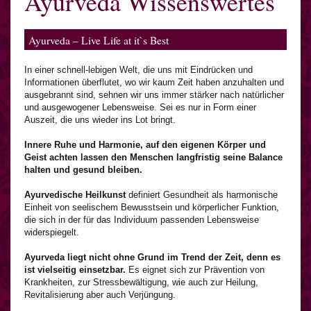
Ayurveda Wissenswertes
Ayurveda – Live Life at it`s Best
In einer schnell-lebigen Welt, die uns mit Eindrücken und
Informationen überflutet, wo wir kaum Zeit haben anzuhalten und
ausgebrannt sind, sehnen wir uns immer stärker nach natürlicher
und ausgewogener Lebensweise. Sei es nur in Form einer
Auszeit, die uns wieder ins Lot bringt.
Innere Ruhe und Harmonie, auf den eigenen Körper und
Geist achten lassen den Menschen langfristig seine Balance
halten und gesund bleiben.
Ayurvedische Heilkunst
definiert Gesundheit als harmonische
Einheit von seelischem Bewusstsein und körperlicher Funktion,
die sich in der für das Individuum passenden Lebensweise
widerspiegelt.
Ayurveda liegt nicht ohne Grund im Trend der Zeit, denn es
ist vielseitig einsetzbar.
Es eignet sich zur Prävention von
Krankheiten, zur Stressbewältigung, wie auch zur Heilung,
Revitalisierung aber auch Verjüngung.