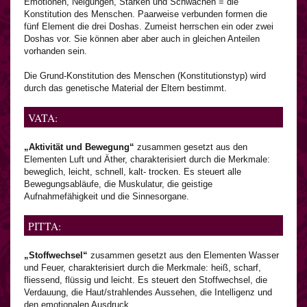
Emotionen, Neigungen, Stärken und Schwächen = die
Konstitution des Menschen. Paarweise verbunden formen die
fünf Element die drei Doshas. Zumeist herrschen ein oder zwei
Doshas vor. Sie können aber aber auch in gleichen Anteilen
vorhanden sein.
Die Grund-Konstitution des Menschen (Konstitutionstyp) wird
durch das genetische Material der Eltern bestimmt.
VATA:
„Aktivität und Bewegung“
zusammen gesetzt aus den
Elementen Luft und Äther, charakterisiert durch die Merkmale:
beweglich, leicht, schnell, kalt- trocken. Es steuert alle
Bewegungsabläufe, die Muskulatur, die geistige
Aufnahmefähigkeit und die Sinnesorgane.
PITTA:
„Stoffwechsel“
zusammen gesetzt aus den Elementen Wasser
und Feuer, charakterisiert durch die Merkmale: heiß, scharf,
fliessend, flüssig und leicht. Es steuert den Stoffwechsel, die
Verdauung, die Haut/strahlendes Aussehen, die Intelligenz und
den emotionalen Ausdruck