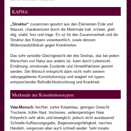
KAPHA:
„Struktur“
zusammen gesetzt aus den Elementen Erde und
Wasser, charakterisiert durch die Merkmale kalt, schwer, glatt,
ölig, stabil, fest und träge. Es ist für den Zusammenhalt und die
Struktur des Körpers verantwortlich, sowie dessen
Widerstandsfähikeit gegen Krankheiten.
Das sehr sensible Gleichgewicht der drei Doshas, das bei jedem
Menschen von Natur aus anders ist, kann durch Lebensstil,
Ernährung, emotionale Zustände und Umweltfaktoren gestört
werden. Der Mensch entspricht dann nicht mehr seinem
naturgegebenen Konstitutionstyp und reagiert mit typen-
entsprechender Befindlichkeitsstörung und Krankheit.
Merkmale der Konstitutionstypen:
Vata-Mensch:
leichter, zarter Körperbau, geringes Gewicht.
Trockene, kühle Haut. trockenes, widerspenstiges Haar.
Körperlich sehr aktiv und beweglich, jedoch nicht ausdauernd.
Schnelle Auffassungsgabe, Begeisterungsfähigkeit, rasches
Handeln, vergessen aber auch schnell wieder. Sehr kreativ.