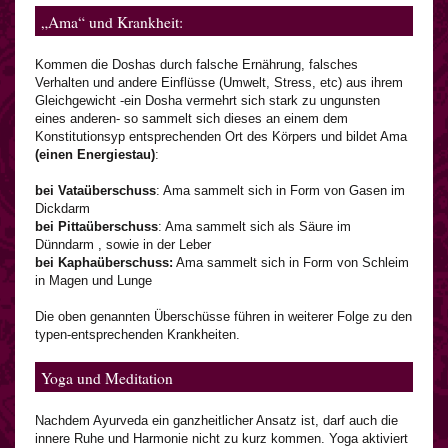
„Ama“ und Krankheit:
Kommen die Doshas durch falsche Ernährung, falsches
Verhalten und andere Einflüsse (Umwelt, Stress, etc) aus ihrem
Gleichgewicht -ein Dosha vermehrt sich stark zu ungunsten
eines anderen- so sammelt sich dieses an einem dem
Konstitutionsyp entsprechenden Ort des Körpers und bildet Ama
(einen Energiestau)
:
bei Vataüberschuss
: Ama sammelt sich in Form von Gasen im
Dickdarm
bei Pittaüberschuss
: Ama sammelt sich als Säure im
Dünndarm , sowie in der Leber
bei Kaphaüberschuss:
Ama sammelt sich in Form von Schleim
in Magen und Lunge
Die oben genannten Überschüsse führen in weiterer Folge zu den
typen-entsprechenden Krankheiten.
Yoga und Meditation
Nachdem Ayurveda ein ganzheitlicher Ansatz ist, darf auch die
innere Ruhe und Harmonie nicht zu kurz kommen. Yoga aktiviert