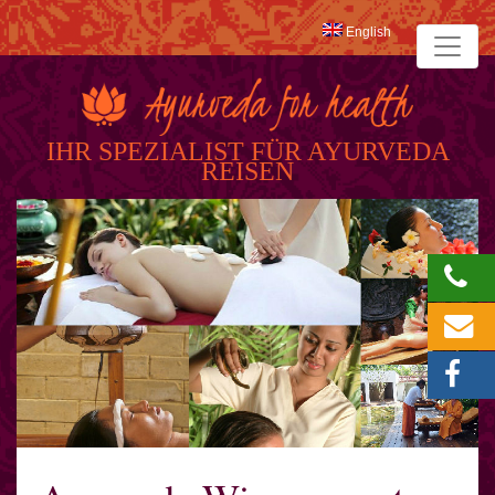
English
IHR SPEZIALIST FÜR AYURVEDA
REISEN