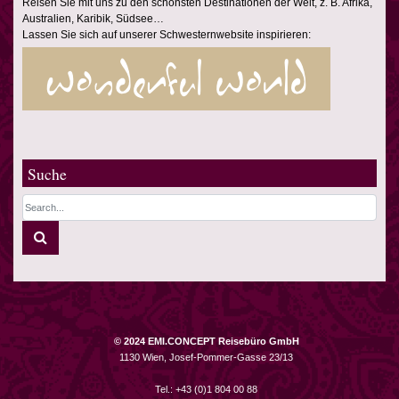
Reisen Sie mit uns zu den schönsten Destinationen der Welt, z. B. Afrika,
Australien, Karibik, Südsee…
Lassen Sie sich auf unserer Schwesternwebsite inspirieren:
Suche
© 2024 EMI.CONCEPT Reisebüro GmbH
1130 Wien, Josef-Pommer-Gasse 23/13
Tel.: +43 (0)1 804 00 88