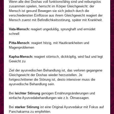
Wenn alle drei Doshas voll funktionsfähig sind und reibungslos
zusammen spielen, herrscht im Körper Gleichgewicht: der
Mensch ist gesund Bewegen sie sich jedoch durch die
verschiedensten Einflüsse aus ihrem Gleichgewicht reagiert der
Mensch zuerst mit Befindlichkeitsstörung, später mit Krankheit.
Vata-Mensch:
reagiert ungeduldig, sprunghaft und ermüdet
schnell
Pitta-Mensch
: reagiert hitzig, mit Hautkrankheiten und
Magenproblemen
Kapha-Mensch:
reagiert störrisch, dickköpfig, wird faul und legt
Gewicht zu
Ziel der ayurvedischen Behandlung ist, das verloren gegangene
Gleichgewicht der Doshas wieder herzustellen. Je
fortgeschrittener die Störung ist, desto intensiver muss die
ayurvedische Behandlung sein.
Bei
leichter Störung
genügen Ernährungsänderungen und
einfache Ayurvedabehandlungen wie z.b. Ölmassagen.
Bei
starker Störung
ist eine Original Ayurvedakur mit Fokus auf
Panchakarma zu empfehlen.