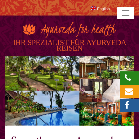
English
IHR SPEZIALIST FÜR AYURVEDA
REISEN