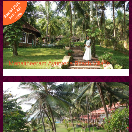
Manaltheeram Ayurveda Beach Village