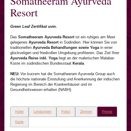
Somatheeram Ayurveda
Resort
Green Leaf Zertifikat uvm.
Das
Somatheeram Ayurveda Resort
ist ein ruhiges am Meer
gelegenes
Ayurveda Resort
in Südindien. Hier können Sie von
traditionellen
Ayurveda Behandlungen sowie Yoga
in einer
glückseligen und friedvollen Umgebung profitieren. Das Ziel Ihrer
Ayurveda Reise inkl. Yoga
liegt an der malerischen Malabar-
Küste im südindischen Bundesstaat
Kerala
.
NEU:
Vor kurzem hat die Somatheeram Ayurveda Group auch
die höchste nationale Einstufung und Anerkennung der indischen
Regierung im Bereich der Krankenhäuser und im
Gesundheitswesen erhalten (NABH).
Hotel
Leistungen
Fotos
Zimmer
Preise
Karte