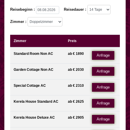
Reisebeginn :
Reisedauer :
Zimmer :
Zimmer
Preis
Standard Room Non AC
ab € 1890
Anfrage
Garden Cottage Non AC
ab € 2030
Anfrage
Special Cottage AC
ab € 2310
Anfrage
Kerela House Standard AC
ab € 2625
Anfrage
Kerela House Deluxe AC
ab € 2905
Anfrage