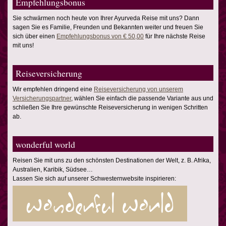
Empfehlungsbonus
Sie schwärmen noch heute von Ihrer Ayurveda Reise mit uns? Dann
sagen Sie es Familie, Freunden und Bekannten weiter und freuen Sie
sich über einen
Empfehlungsbonus von € 50,00
für Ihre nächste Reise
mit uns!
Reiseversicherung
Wir empfehlen dringend eine
Reiseversicherung von unserem
Versicherungspartner
, wählen Sie einfach die passende Variante aus und
schließen Sie Ihre gewünschte Reiseversicherung in wenigen Schritten
ab.
wonderful world
Reisen Sie mit uns zu den schönsten Destinationen der Welt, z. B. Afrika,
Australien, Karibik, Südsee…
Lassen Sie sich auf unserer Schwesternwebsite inspirieren: