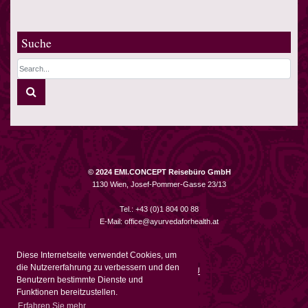
Suche
© 2024 EMI.CONCEPT Reisebüro GmbH
1130 Wien, Josef-Pommer-Gasse 23/13
Tel.: +43 (0)1 804 00 88
E-Mail:
office@ayurvedaforhealth.at
Impressum
Diese Internetseite verwendet Cookies, um
Datenschutz
die Nutzererfahrung zu verbessern und den
Schlichtungsstelle EU
Benutzern bestimmte Dienste und
Funktionen bereitzustellen.
Erfahren Sie mehr