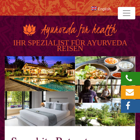
English
IHR SPEZIALIST FÜR AYURVEDA
REISEN