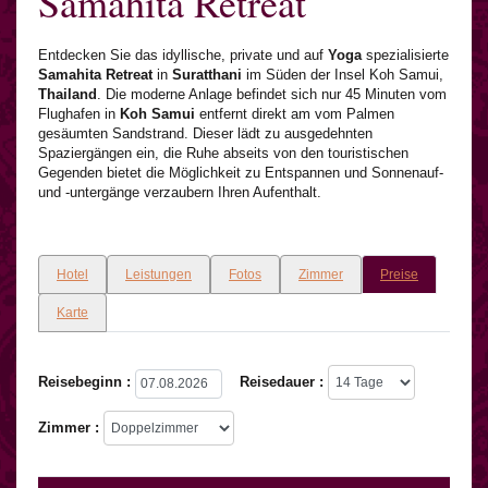
Samahita Retreat
Entdecken Sie das idyllische, private und auf
Yoga
spezialisierte
Samahita Retreat
in
Suratthani
im Süden der Insel Koh Samui,
Thailand
. Die moderne Anlage befindet sich nur 45 Minuten vom
Flughafen in
Koh Samui
entfernt direkt am vom Palmen
gesäumten Sandstrand. Dieser lädt zu ausgedehnten
Spaziergängen ein, die Ruhe abseits von den touristischen
Gegenden bietet die Möglichkeit zu Entspannen und Sonnenauf-
und -untergänge verzaubern Ihren Aufenthalt.
Hotel
Leistungen
Fotos
Zimmer
Preise
Karte
Reisebeginn :
Reisedauer :
Zimmer :