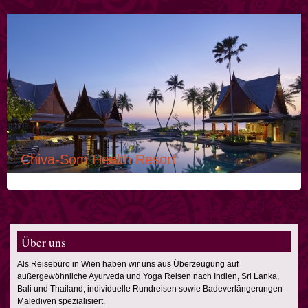
Chiva-Som Health Resort
Über uns
Als Reisebüro in Wien haben wir uns aus Überzeugung auf
außergewöhnliche Ayurveda und Yoga Reisen nach Indien, Sri Lanka,
Bali und Thailand, individuelle Rundreisen sowie Badeverlängerungen
Malediven spezialisiert.