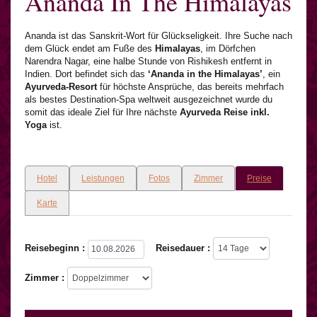
Ananda In The Himalayas
Ananda ist das Sanskrit-Wort für Glückseligkeit. Ihre Suche nach
dem Glück endet am Fuße des
Himalayas
, im Dörfchen
Narendra Nagar, eine halbe Stunde von Rishikesh entfernt in
Indien. Dort befindet sich das
‘Ananda in the Himalayas’
, ein
Ayurveda-Resort
für höchste Ansprüche, das bereits mehrfach
als bestes Destination-Spa weltweit ausgezeichnet wurde du
somit das ideale Ziel für Ihre nächste
Ayurveda Reise inkl.
Yoga
ist.
Hotel
Leistungen
Fotos
Zimmer
Preise
Karte
Reisebeginn :
Reisedauer :
Zimmer :