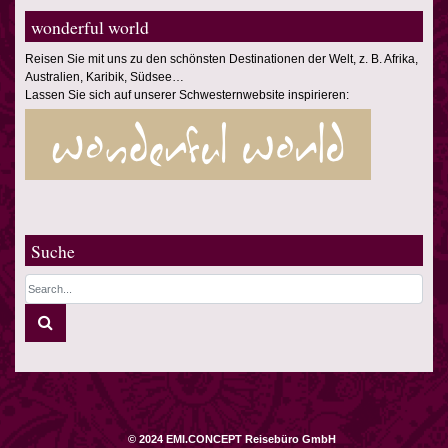
wonderful world
Reisen Sie mit uns zu den schönsten Destinationen der Welt, z. B. Afrika,
Australien, Karibik, Südsee…
Lassen Sie sich auf unserer Schwesternwebsite inspirieren:
Suche
© 2024 EMI.CONCEPT Reisebüro GmbH