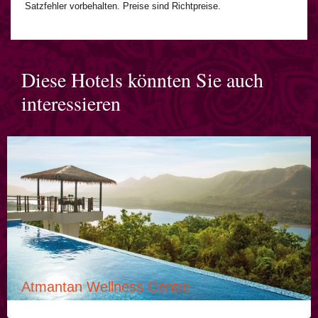
Satzfehler vorbehalten. Preise sind Richtpreise.
Diese Hotels könnten Sie auch
interessieren
Atmantan Wellness Centre