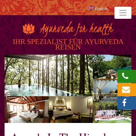
English
IHR SPEZIALIST FÜR AYURVEDA
REISEN