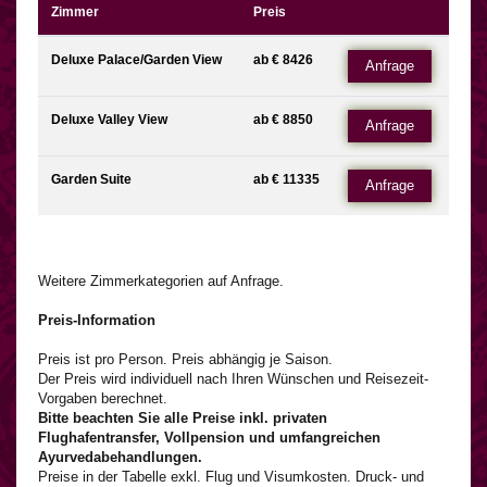
Zimmer
Preis
Deluxe Palace/Garden View
ab € 8426
Anfrage
Deluxe Valley View
ab € 8850
Anfrage
Garden Suite
ab € 11335
Anfrage
Weitere Zimmerkategorien auf Anfrage.
Preis-Information
Preis ist pro Person. Preis abhängig je Saison.
Der Preis wird individuell nach Ihren Wünschen und Reisezeit-
Vorgaben berechnet.
Bitte beachten Sie alle Preise inkl. privaten
Flughafentransfer, Vollpension und umfangreichen
Ayurvedabehandlungen.
Preise in der Tabelle exkl. Flug und Visumkosten. Druck- und