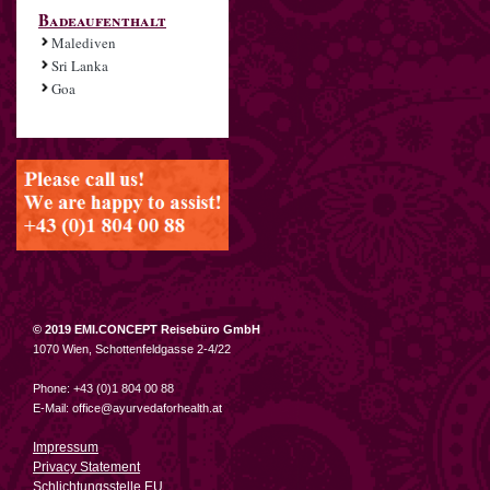
Badeaufenthalt
Malediven
Sri Lanka
Goa
© 2019 EMI.CONCEPT Reisebüro GmbH
1070 Wien, Schottenfeldgasse 2-4/22
Phone: +43 (0)1 804 00 88
E-Mail:
office@ayurvedaforhealth.at
Impressum
Privacy Statement
Schlichtungsstelle EU