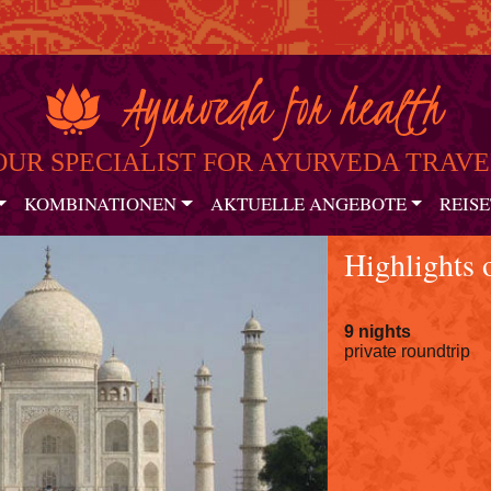
OUR SPECIALIST FOR AYURVEDA TRAVE
KOMBINATIONEN
AKTUELLE ANGEBOTE
REISE
Highlights 
9 nights
private roundtrip